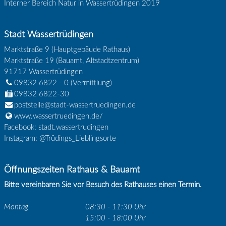
Interner Bereich Natur in Wassertrüdingen 2019
Stadt Wassertrüdingen
Marktstraße 9 (Hauptgebäude Rathaus)
Marktstraße 19 (Bauamt, Altstadtzentrum)
91717
Wassertrüdingen
09832 6822 - 0
(Vermittlung)
09832 6822-30
poststelle@stadt-wassertruedingen.de
www.wassertruedingen.de/
Facebook: stadt.wassertrudingen
Instagram: @Trüdings_Lieblingsorte
Öffnungszeiten Rathaus & Bauamt
Bitte vereinbaren Sie vor Besuch des Rathauses einen Termin.
Montag
08:30 - 11:30 Uhr
15:00 - 18:00 Uhr