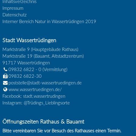
Inhaltsverzeichnis
Impressum
Datenschutz
Interner Bereich Natur in Wassertrüdingen 2019
Stadt Wassertrüdingen
Marktstraße 9 (Hauptgebäude Rathaus)
Marktstraße 19 (Bauamt, Altstadtzentrum)
91717
Wassertrüdingen
09832 6822 - 0
(Vermittlung)
09832 6822-30
poststelle@stadt-wassertruedingen.de
www.wassertruedingen.de/
Facebook: stadt.wassertrudingen
Instagram: @Trüdings_Lieblingsorte
Öffnungszeiten Rathaus & Bauamt
Bitte vereinbaren Sie vor Besuch des Rathauses einen Termin.