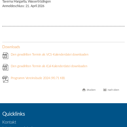
Taverna Margarita, Wassertrüdingen
Anmeldeschluss: 21. April 2026
Downloads
Den gewählten Termin als VCS-Kalenderdatei downloaden
Den gewählten Termin als iCal-Kalenderdatei downloaden
Programm Vereinsbude 2024
(90.71 KB)
drucken
nach oben
Quicklinks
Kontakt