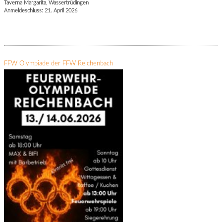
Taverna Margarita, Wassertrüdingen
Anmeldeschluss: 21. April 2026
FFW Olympiade der FFW Reichenbach