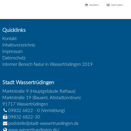
drucken
nach oben
Quicklinks
Kontakt
Inhaltsverzeichnis
Impressum
Datenschutz
Interner Bereich Natur in Wassertrüdingen 2019
Stadt Wassertrüdingen
Marktstraße 9 (Hauptgebäude Rathaus)
Marktstraße 19 (Bauamt, Altstadtzentrum)
91717
Wassertrüdingen
09832 6822 - 0
(Vermittlung)
09832 6822-30
poststelle@stadt-wassertruedingen.de
www.wassertruedingen.de/