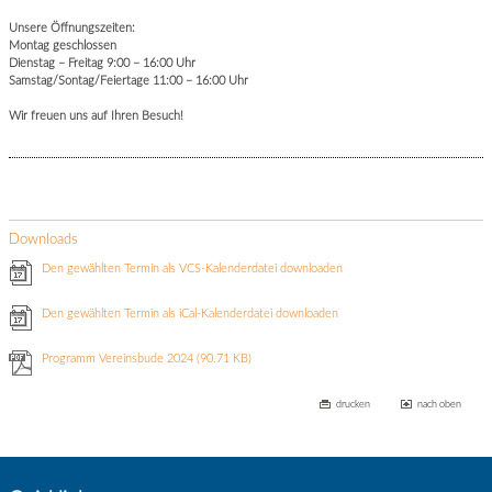
Unsere Öffnungszeiten:
Montag geschlossen
Dienstag – Freitag 9:00 – 16:00 Uhr
Samstag/Sontag/Feiertage 11:00 – 16:00 Uhr
Wir freuen uns auf Ihren Besuch!
Downloads
Den gewählten Termin als VCS-Kalenderdatei downloaden
Den gewählten Termin als iCal-Kalenderdatei downloaden
Programm Vereinsbude 2024
(90.71 KB)
drucken
nach oben