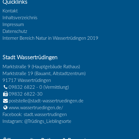
Quicklinks
Kontakt
Inhaltsverzeichnis
Impressum
Datenschutz
Interner Bereich Natur in Wassertrüdingen 2019
Stadt Wassertrüdingen
Marktstraße 9 (Hauptgebäude Rathaus)
Marktstraße 19 (Bauamt, Altstadtzentrum)
91717
Wassertrüdingen
09832 6822 - 0
(Vermittlung)
09832 6822-30
poststelle@stadt-wassertruedingen.de
www.wassertruedingen.de/
Facebook: stadt.wassertrudingen
Instagram: @Trüdings_Lieblingsorte