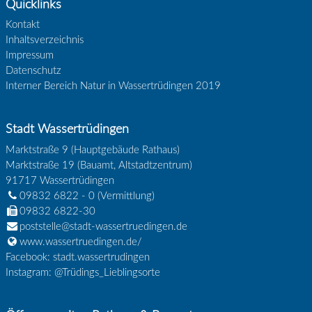
Quicklinks
Kontakt
Inhaltsverzeichnis
Impressum
Datenschutz
Interner Bereich Natur in Wassertrüdingen 2019
Stadt Wassertrüdingen
Marktstraße 9 (Hauptgebäude Rathaus)
Marktstraße 19 (Bauamt, Altstadtzentrum)
91717
Wassertrüdingen
09832 6822 - 0
(Vermittlung)
09832 6822-30
poststelle@stadt-wassertruedingen.de
www.wassertruedingen.de/
Facebook: stadt.wassertrudingen
Instagram: @Trüdings_Lieblingsorte