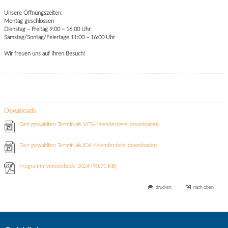
Unsere Öffnungszeiten:
Montag geschlossen
Dienstag – Freitag 9:00 – 16:00 Uhr
Samstag/Sontag/Feiertage 11:00 – 16:00 Uhr
Wir freuen uns auf Ihren Besuch!
Downloads
Den gewählten Termin als VCS-Kalenderdatei downloaden
Den gewählten Termin als iCal-Kalenderdatei downloaden
Programm Vereinsbude 2024
(90.71 KB)
drucken
nach oben