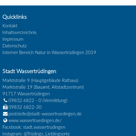
Quicklinks
Kontakt
Inhaltsverzeichnis
Impressum
Datenschutz
Interner Bereich Natur in Wassertrüdingen 2019
Stadt Wassertrüdingen
Marktstraße 9 (Hauptgebäude Rathaus)
Marktstraße 19 (Bauamt, Altstadtzentrum)
91717
Wassertrüdingen
09832 6822 - 0
(Vermittlung)
09832 6822-30
poststelle@stadt-wassertruedingen.de
www.wassertruedingen.de/
Facebook: stadt.wassertrudingen
Instagram: @Trüdings_Lieblingsorte