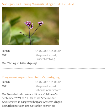
Naturgenuss-Führung Wassertrüdingen - ABGESAGT
Termin:
04.09.2021 16:00 Uhr
Ort:
Klingenweiherpark,
Baudenhardtweg
Die Führung ist leider abgesagt.
Klingenweiherpark leuchtet - Verköstigung
Termin:
04.09.2021 17:00 Uhr
Ort:
Klingenweiherpark
Scheune Ackerschätze
Der Freundeskreis Heimatschätze e.V. lädt am 04.
September 2021 ab 17 Uhr an die Scheune der
Ackerschätze im Klingenweiherpark Wassertrüdingen.
Bei Grillspezialitäten und Getränken können die