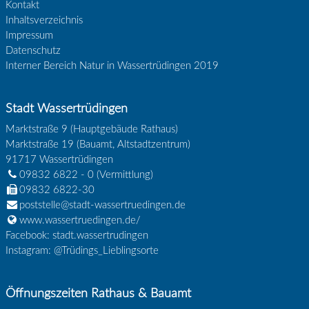
Kontakt
Inhaltsverzeichnis
Impressum
Datenschutz
Interner Bereich Natur in Wassertrüdingen 2019
Stadt Wassertrüdingen
Marktstraße 9 (Hauptgebäude Rathaus)
Marktstraße 19 (Bauamt, Altstadtzentrum)
91717
Wassertrüdingen
09832 6822 - 0
(Vermittlung)
09832 6822-30
poststelle@stadt-wassertruedingen.de
www.wassertruedingen.de/
Facebook: stadt.wassertrudingen
Instagram: @Trüdings_Lieblingsorte
Öffnungszeiten Rathaus & Bauamt