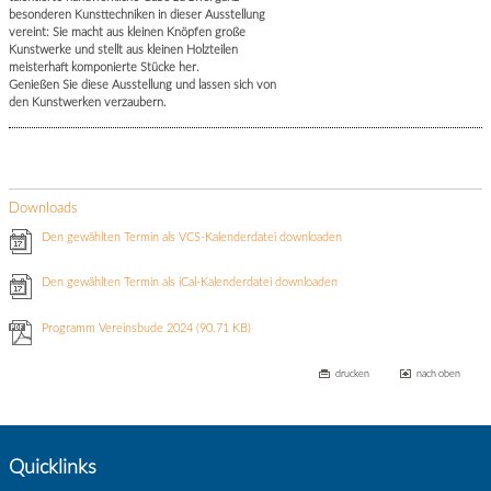
besonderen Kunsttechniken in dieser Ausstellung
vereint: Sie macht aus kleinen Knöpfen große
Kunstwerke und stellt aus kleinen Holzteilen
meisterhaft komponierte Stücke her.
Genießen Sie diese Ausstellung und lassen sich von
den Kunstwerken verzaubern.
Downloads
Den gewählten Termin als VCS-Kalenderdatei downloaden
Den gewählten Termin als iCal-Kalenderdatei downloaden
Programm Vereinsbude 2024
(90.71 KB)
drucken
nach oben
Quicklinks