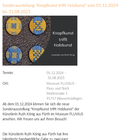
Sonderausstellung "Knopfkunst trifft Holzkunst" vom 01.12.2024
bis 31.08.2025
Termin:
01.12.2024
–
31.08.2025
Ort:
Museum FLUVIUS -
Fluss und Teich
Marktstraße 1
91717 Wassertrüdingen
Ab dem 01.12.2024 können Sie sich die neue
Sonderausstellung "Knopfkunst trifft Holzkunst" der
Künstlerin Ruth König aus Fürth im Museum FLUVIUS
ansehen. Wir freuen uns auf Ihren Besuch!
Die Künstlerin Ruth König aus Fürth hat ihre
talentierte handwerkliche Gabe zu zwei ganz