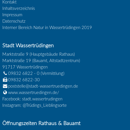
Kontakt
Inhaltsverzeichnis
Impressum
Datenschutz
Interner Bereich Natur in Wassertrüdingen 2019
Stadt Wassertrüdingen
Marktstraße 9 (Hauptgebäude Rathaus)
Marktstraße 19 (Bauamt, Altstadtzentrum)
91717
Wassertrüdingen
09832 6822 - 0
(Vermittlung)
09832 6822-30
poststelle@stadt-wassertruedingen.de
www.wassertruedingen.de/
Facebook: stadt.wassertrudingen
Instagram: @Trüdings_Lieblingsorte
Öffnungszeiten Rathaus & Bauamt