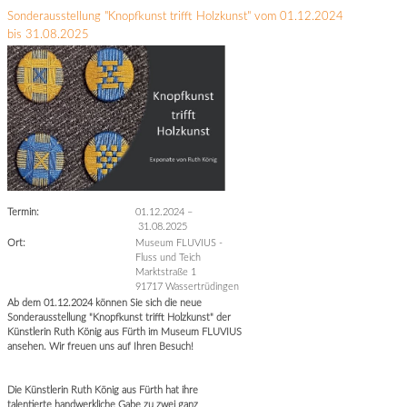
Sonderausstellung "Knopfkunst trifft Holzkunst" vom 01.12.2024
bis 31.08.2025
Termin:
01.12.2024
–
31.08.2025
Ort:
Museum FLUVIUS -
Fluss und Teich
Marktstraße 1
91717 Wassertrüdingen
Ab dem 01.12.2024 können Sie sich die neue
Sonderausstellung "Knopfkunst trifft Holzkunst" der
Künstlerin Ruth König aus Fürth im Museum FLUVIUS
ansehen. Wir freuen uns auf Ihren Besuch!
Die Künstlerin Ruth König aus Fürth hat ihre
talentierte handwerkliche Gabe zu zwei ganz