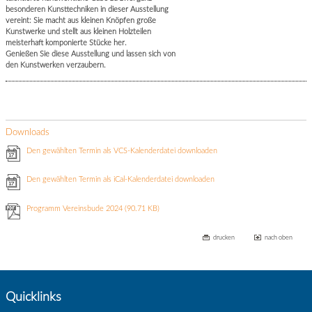
besonderen Kunsttechniken in dieser Ausstellung
vereint: Sie macht aus kleinen Knöpfen große
Kunstwerke und stellt aus kleinen Holzteilen
meisterhaft komponierte Stücke her.
Genießen Sie diese Ausstellung und lassen sich von
den Kunstwerken verzaubern.
Downloads
Den gewählten Termin als VCS-Kalenderdatei downloaden
Den gewählten Termin als iCal-Kalenderdatei downloaden
Programm Vereinsbude 2024
(90.71 KB)
drucken
nach oben
Quicklinks