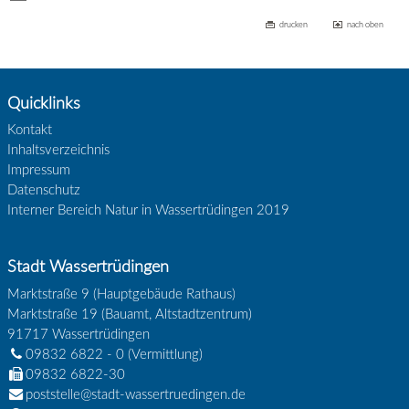
drucken
nach oben
Quicklinks
Kontakt
Inhaltsverzeichnis
Impressum
Datenschutz
Interner Bereich Natur in Wassertrüdingen 2019
Stadt Wassertrüdingen
Marktstraße 9 (Hauptgebäude Rathaus)
Marktstraße 19 (Bauamt, Altstadtzentrum)
91717
Wassertrüdingen
09832 6822 - 0
(Vermittlung)
09832 6822-30
poststelle@stadt-wassertruedingen.de