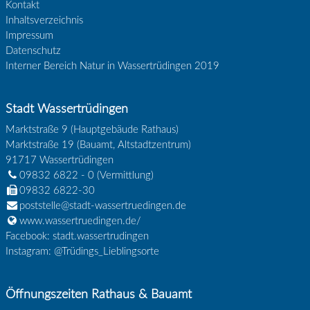
Kontakt
Inhaltsverzeichnis
Impressum
Datenschutz
Interner Bereich Natur in Wassertrüdingen 2019
Stadt Wassertrüdingen
Marktstraße 9 (Hauptgebäude Rathaus)
Marktstraße 19 (Bauamt, Altstadtzentrum)
91717
Wassertrüdingen
09832 6822 - 0
(Vermittlung)
09832 6822-30
poststelle@stadt-wassertruedingen.de
www.wassertruedingen.de/
Facebook: stadt.wassertrudingen
Instagram: @Trüdings_Lieblingsorte
Öffnungszeiten Rathaus & Bauamt