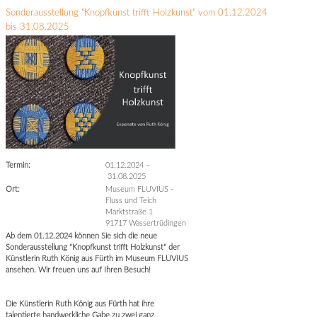
Sonderausstellung "Knopfkunst trifft Holzkunst" vom 01.12.2024
bis 31.08.2025
Termin:
01.12.2024
–
31.08.2025
Ort:
Museum FLUVIUS -
Fluss und Teich
Marktstraße 1
91717 Wassertrüdingen
Ab dem 01.12.2024 können Sie sich die neue
Sonderausstellung "Knopfkunst trifft Holzkunst" der
Künstlerin Ruth König aus Fürth im Museum FLUVIUS
ansehen. Wir freuen uns auf Ihren Besuch!
Die Künstlerin Ruth König aus Fürth hat ihre
talentierte handwerkliche Gabe zu zwei ganz