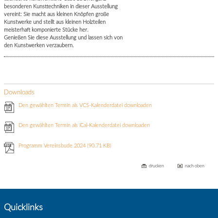
besonderen Kunsttechniken in dieser Ausstellung
vereint: Sie macht aus kleinen Knöpfen große
Kunstwerke und stellt aus kleinen Holzteilen
meisterhaft komponierte Stücke her.
Genießen Sie diese Ausstellung und lassen sich von
den Kunstwerken verzaubern.
Downloads
Den gewählten Termin als VCS-Kalenderdatei downloaden
Den gewählten Termin als iCal-Kalenderdatei downloaden
Programm Vereinsbude 2024
(90.71 KB)
drucken
nach oben
Quicklinks