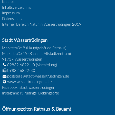
Kontakt
Inhaltsverzeichnis
Impressum
Datenschutz
Interner Bereich Natur in Wassertrüdingen 2019
Stadt Wassertrüdingen
Marktstraße 9 (Hauptgebäude Rathaus)
Marktstraße 19 (Bauamt, Altstadtzentrum)
91717
Wassertrüdingen
09832 6822 - 0
(Vermittlung)
09832 6822-30
poststelle@stadt-wassertruedingen.de
www.wassertruedingen.de/
Facebook: stadt.wassertrudingen
Instagram: @Trüdings_Lieblingsorte
Öffnungszeiten Rathaus & Bauamt