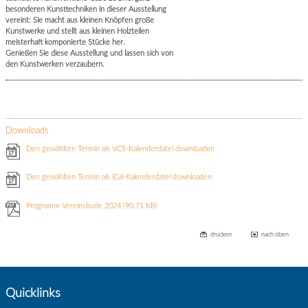
besonderen Kunsttechniken in dieser Ausstellung
vereint: Sie macht aus kleinen Knöpfen große
Kunstwerke und stellt aus kleinen Holzteilen
meisterhaft komponierte Stücke her.
Genießen Sie diese Ausstellung und lassen sich von
den Kunstwerken verzaubern.
Downloads
Den gewählten Termin als VCS-Kalenderdatei downloaden
Den gewählten Termin als iCal-Kalenderdatei downloaden
Programm Vereinsbude 2024
(90.71 KB)
drucken
nach oben
Quicklinks