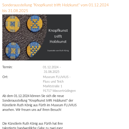
Sonderausstellung "Knopfkunst trifft Holzkunst" vom 01.12.2024
bis 31.08.2025
Termin:
01.12.2024
–
31.08.2025
Ort:
Museum FLUVIUS -
Fluss und Teich
Marktstraße 1
91717 Wassertrüdingen
Ab dem 01.12.2024 können Sie sich die neue
Sonderausstellung "Knopfkunst trifft Holzkunst" der
Künstlerin Ruth König aus Fürth im Museum FLUVIUS
ansehen. Wir freuen uns auf Ihren Besuch!
Die Künstlerin Ruth König aus Fürth hat ihre
talentierte handwerkliche Gabe zu zwei ganz