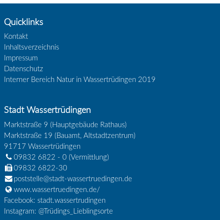
Quicklinks
Kontakt
Inhaltsverzeichnis
Impressum
Datenschutz
Interner Bereich Natur in Wassertrüdingen 2019
Stadt Wassertrüdingen
Marktstraße 9 (Hauptgebäude Rathaus)
Marktstraße 19 (Bauamt, Altstadtzentrum)
91717
Wassertrüdingen
09832 6822 - 0
(Vermittlung)
09832 6822-30
poststelle@stadt-wassertruedingen.de
www.wassertruedingen.de/
Facebook: stadt.wassertrudingen
Instagram: @Trüdings_Lieblingsorte