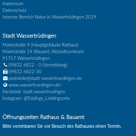
Impressum
Datenschutz
Interner Bereich Natur in Wassertrüdingen 2019
Stadt Wassertrüdingen
Marktstraße 9 (Hauptgebäude Rathaus)
Marktstraße 19 (Bauamt, Altstadtzentrum)
91717
Wassertrüdingen
09832 6822 - 0
(Vermittlung)
09832 6822-30
poststelle@stadt-wassertruedingen.de
www.wassertruedingen.de/
Facebook: stadt.wassertrudingen
Instagram: @Trüdings_Lieblingsorte
Öffnungszeiten Rathaus & Bauamt
Bitte vereinbaren Sie vor Besuch des Rathauses einen Termin.