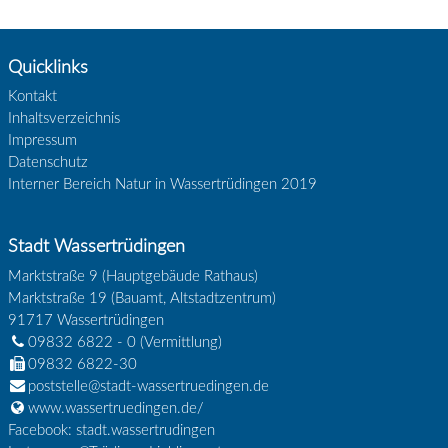
Quicklinks
Kontakt
Inhaltsverzeichnis
Impressum
Datenschutz
Interner Bereich Natur in Wassertrüdingen 2019
Stadt Wassertrüdingen
Marktstraße 9 (Hauptgebäude Rathaus)
Marktstraße 19 (Bauamt, Altstadtzentrum)
91717
Wassertrüdingen
09832 6822 - 0
(Vermittlung)
09832 6822-30
poststelle@stadt-wassertruedingen.de
www.wassertruedingen.de/
Facebook: stadt.wassertrudingen