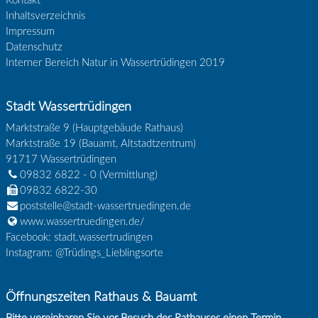
Kontakt
Inhaltsverzeichnis
Impressum
Datenschutz
Interner Bereich Natur in Wassertrüdingen 2019
Stadt Wassertrüdingen
Marktstraße 9 (Hauptgebäude Rathaus)
Marktstraße 19 (Bauamt, Altstadtzentrum)
91717
Wassertrüdingen
09832 6822 - 0
(Vermittlung)
09832 6822-30
poststelle@stadt-wassertruedingen.de
www.wassertruedingen.de/
Facebook: stadt.wassertrudingen
Instagram: @Trüdings_Lieblingsorte
Öffnungszeiten Rathaus & Bauamt