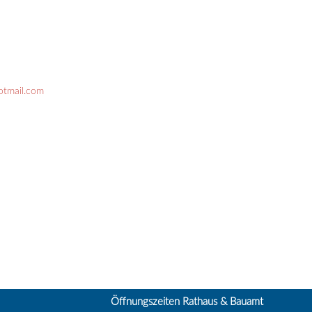
otmail.com
Öffnungszeiten Rathaus & Bauamt