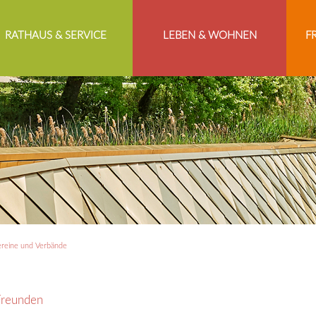
RATHAUS & SERVICE
LEBEN & WOHNEN
F
reine und Verbände
Freunden