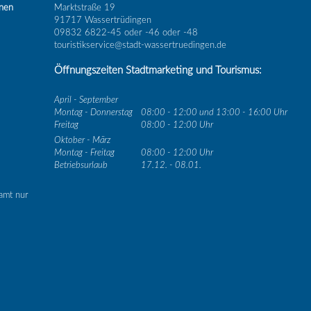
inen
Marktstraße 19
91717 Wassertrüdingen
09832 6822-45 oder -46 oder -48
touristikservice@stadt-wassertruedingen.de
Öffnungszeiten Stadtmarketing und Tourismus:
April - September
Montag - Donnerstag
08:00 - 12:00 und 13:00 - 16:00 Uhr
Freitag
08:00 - 12:00 Uhr
Oktober - März
Montag - Freitag
08:00 - 12:00 Uhr
Betriebsurlaub
17.12. - 08.01.
amt nur