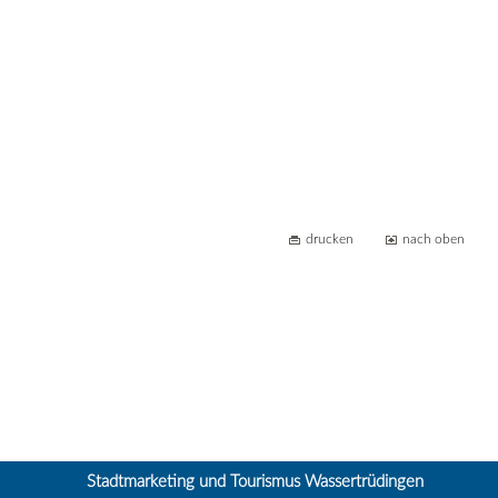
drucken
nach oben
Stadtmarketing und Tourismus Wassertrüdingen