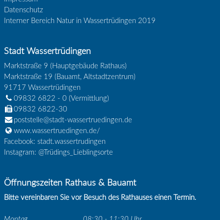
Datenschutz
Interner Bereich Natur in Wassertrüdingen 2019
Stadt Wassertrüdingen
Marktstraße 9 (Hauptgebäude Rathaus)
Marktstraße 19 (Bauamt, Altstadtzentrum)
91717
Wassertrüdingen
09832 6822 - 0
(Vermittlung)
09832 6822-30
poststelle@stadt-wassertruedingen.de
www.wassertruedingen.de/
Facebook: stadt.wassertrudingen
Instagram: @Trüdings_Lieblingsorte
Öffnungszeiten Rathaus & Bauamt
Bitte vereinbaren Sie vor Besuch des Rathauses einen Termin.
Montag
08:30 - 11:30 Uhr