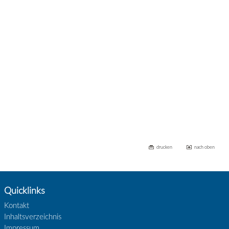
drucken
nach oben
Quicklinks
Kontakt
Inhaltsverzeichnis
Impressum