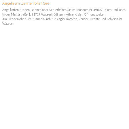
Angeln am Dennenloher See
Angelkarten für den Dennenloher See erhalten Sie im Museum FLUVIUS - Fluss und Teich
in der Marktstraße 1, 91717 Wassertrüdingen während den Öffnungszeiten.
Am Dennenloher See tummeln sich für Angler Karpfen, Zander, Hechte und Schleien im
Wasser.