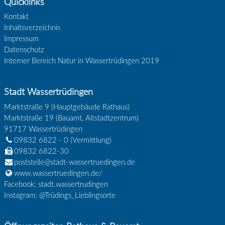
Quicklinks
Kontakt
Inhaltsverzeichnis
Impressum
Datenschutz
Interner Bereich Natur in Wassertrüdingen 2019
Stadt Wassertrüdingen
Marktstraße 9 (Hauptgebäude Rathaus)
Marktstraße 19 (Bauamt, Altstadtzentrum)
91717
Wassertrüdingen
09832 6822 - 0
(Vermittlung)
09832 6822-30
poststelle@stadt-wassertruedingen.de
www.wassertruedingen.de/
Facebook: stadt.wassertrudingen
Instagram: @Trüdings_Lieblingsorte