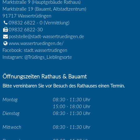
Marktstraße 9 (Hauptgebäude Rathaus)
Marktstraße 19 (Bauamt, Altstadtzentrum)
91717
Wassertrüdingen
09832 6822 - 0
(Vermittlung)
09832 6822-30
poststelle@stadt-wassertruedingen.de
www.wassertruedingen.de/
Facebook: stadt.wassertrudingen
Instagram: @Trüdings_Lieblingsorte
Öffnungszeiten Rathaus & Bauamt
Bitte vereinbaren Sie vor Besuch des Rathauses einen Termin.
Montag
08:30 - 11:30 Uhr
15:00 - 18:00 Uhr
Dienstag
08:30 - 11:30 Uhr
Mittwoch
08:30 - 11:30 Uhr