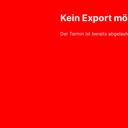
Kein Export mög
Der Termin ist bereits abgelau