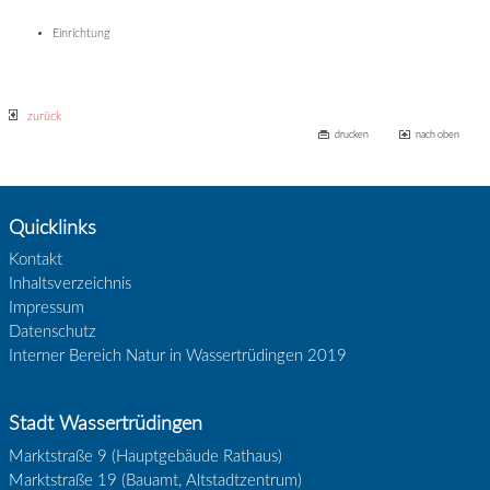
Einrichtung
zurück
drucken
nach oben
Quicklinks
Kontakt
Inhaltsverzeichnis
Impressum
Datenschutz
Interner Bereich Natur in Wassertrüdingen 2019
Stadt Wassertrüdingen
Marktstraße 9 (Hauptgebäude Rathaus)
Marktstraße 19 (Bauamt, Altstadtzentrum)