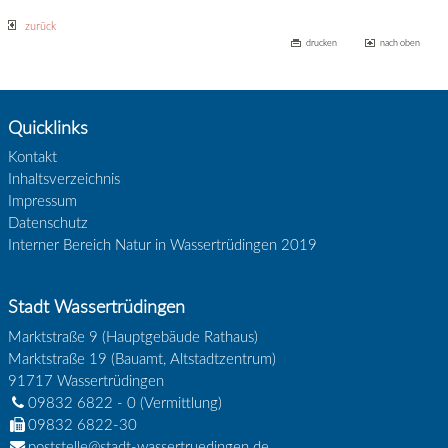
zurück
drucken
nach oben
Quicklinks
Kontakt
Inhaltsverzeichnis
Impressum
Datenschutz
Interner Bereich Natur in Wassertrüdingen 2019
Stadt Wassertrüdingen
Marktstraße 9 (Hauptgebäude Rathaus)
Marktstraße 19 (Bauamt, Altstadtzentrum)
91717
Wassertrüdingen
09832 6822 - 0
(Vermittlung)
09832 6822-30
poststelle@stadt-wassertruedingen.de