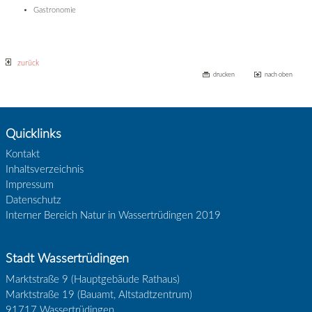
Gastronomie
zurück
drucken
nach oben
Quicklinks
Kontakt
Inhaltsverzeichnis
Impressum
Datenschutz
Interner Bereich Natur in Wassertrüdingen 2019
Stadt Wassertrüdingen
Marktstraße 9 (Hauptgebäude Rathaus)
Marktstraße 19 (Bauamt, Altstadtzentrum)
91717
Wassertrüdingen