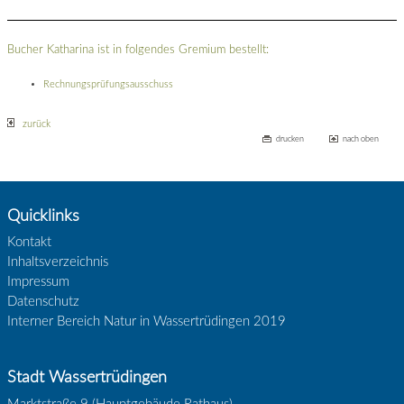
Bucher Katharina ist in folgendes Gremium bestellt:
Rechnungsprüfungsausschuss
zurück
drucken
nach oben
Quicklinks
Kontakt
Inhaltsverzeichnis
Impressum
Datenschutz
Interner Bereich Natur in Wassertrüdingen 2019
Stadt Wassertrüdingen