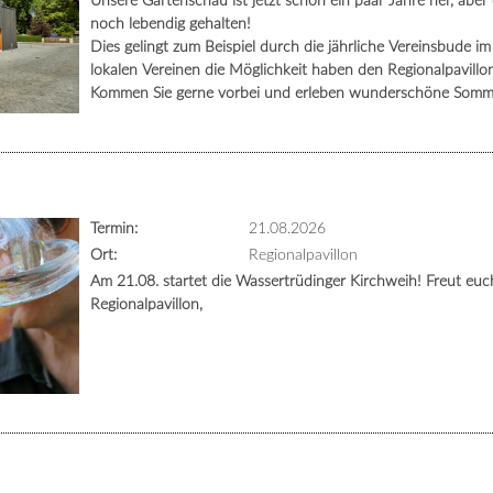
Unsere Gartenschau ist jetzt schon ein paar Jahre her, aber
noch lebendig gehalten!
Dies gelingt zum Beispiel durch die jährliche Vereinsbude im 
lokalen Vereinen die Möglichkeit haben den Regionalpavillo
Kommen Sie gerne vorbei und erleben wunderschöne Somm
Termin:
21.08.2026
Ort:
Regionalpavillon
Am 21.08. startet die Wassertrüdinger Kirchweih! Freut eu
Regionalpavillon,