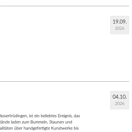
19.09.
2026
04.10.
r
2026
ertrüdingen, ist ein beliebtes Ereignis, das
e Stände laden zum Bummeln, Staunen und
alitäten über handgefertigte Kunstwerke bis