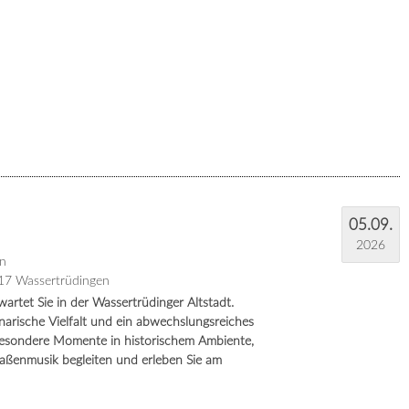
05.09.
2026
n
717 Wassertrüdingen
rtet Sie in der Wassertrüdinger Altstadt.
narische Vielfalt und ein abwechslungsreiches
 besondere Momente in historischem Ambiente,
traßenmusik begleiten und erleben Sie am