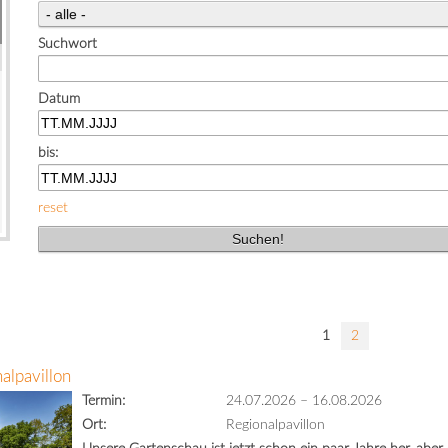
Suchwort
Datum
bis:
reset
1
2
alpavillon
Termin:
24.07.2026
–
16.08.2026
Ort:
Regionalpavillon