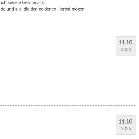
s nach seinem Geschmack.
unde und alle, die den goldenen Herbst mögen.
11.10.
2026
11.10.
2026