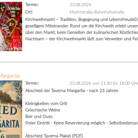
Termin:
23.08.2026
Ort:
Marktstraße/Bahnhofsstraße
Kirchweihmarkt – Tradition, Begegnung und LebensfreudeDe
geselligem Miteinander. Rund um die Kirchweih erlebt unse
über den Markt, beim Genießen der kulinarischen Köstlichk
Nachbarn – der Kirchweihmarkt lädt zum Verweilen und Feie
Margarita
Termin:
23.08.2026 von 11:30
bis 18:00 Uh
Abschied der Taverna Margarita - nach 23 Jahren
Kleinigkeiten vom Grill
Griechische Weine
Bier und Ouzo
Freier Eintritt - Keine Reservierung möglich - Selbstbedienu
Abschied Taverna Plakat (PDF)