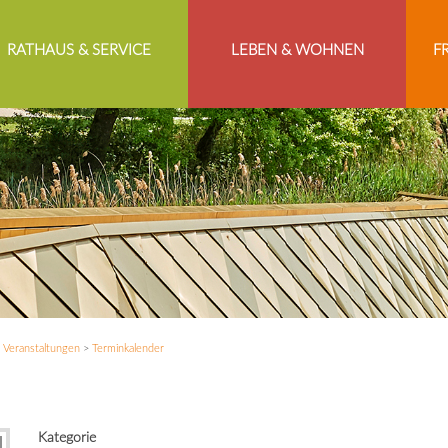
RATHAUS & SERVICE
LEBEN & WOHNEN
F
>
Veranstaltungen
>
Terminkalender
Kategorie