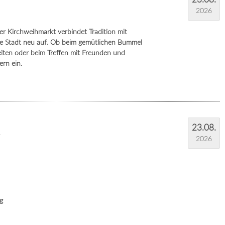
2026
r Kirchweihmarkt verbindet Tradition mit
re Stadt neu auf. Ob beim gemütlichen Bummel
eiten oder beim Treffen mit Freunden und
rn ein.
23.08.
r
2026
ng