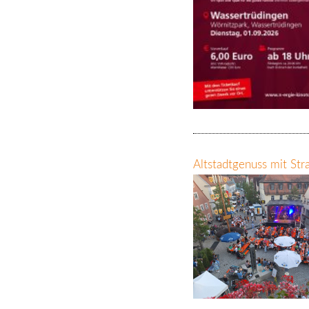
Altstadtgenuss mit St