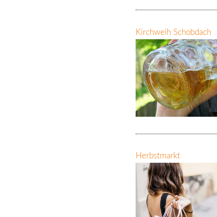
Kirchweih Schobdach
Herbstmarkt