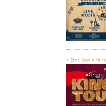
N-Ergie Open-Air Kino