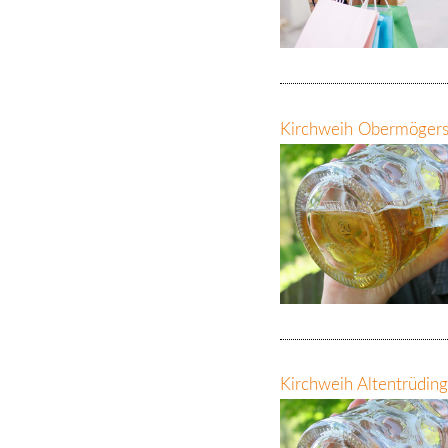
Kirchweih Obermöger
Kirchweih Altentrüdin