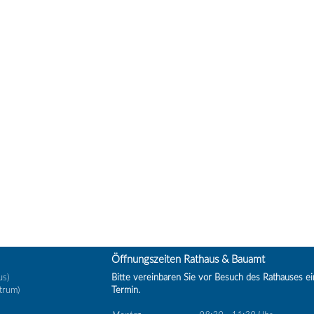
Öffnungszeiten Rathaus & Bauamt
us)
Bitte vereinbaren Sie vor Besuch des Rathauses e
trum)
Termin.