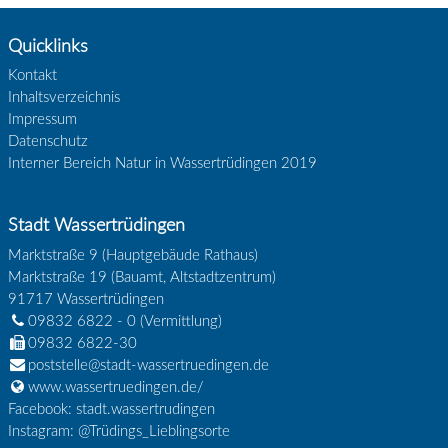
Quicklinks
Kontakt
Inhaltsverzeichnis
Impressum
Datenschutz
Interner Bereich Natur in Wassertrüdingen 2019
Stadt Wassertrüdingen
Marktstraße 9 (Hauptgebäude Rathaus)
Marktstraße 19 (Bauamt, Altstadtzentrum)
91717
Wassertrüdingen
09832 6822 - 0
(Vermittlung)
09832 6822-30
poststelle@stadt-wassertruedingen.de
www.wassertruedingen.de/
Facebook: stadt.wassertrudingen
Instagram: @Trüdings_Lieblingsorte