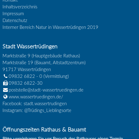
Kontakt
Inhaltsverzeichnis
Impressum
Datenschutz
Interner Bereich Natur in Wassertrüdingen 2019
Stadt Wassertrüdingen
Marktstraße 9 (Hauptgebäude Rathaus)
Marktstraße 19 (Bauamt, Altstadtzentrum)
91717
Wassertrüdingen
09832 6822 - 0
(Vermittlung)
09832 6822-30
poststelle@stadt-wassertruedingen.de
www.wassertruedingen.de/
Facebook: stadt.wassertrudingen
Instagram: @Trüdings_Lieblingsorte
Öffnungszeiten Rathaus & Bauamt