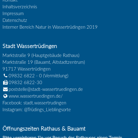
Kontakt
Inhaltsverzeichnis
Impressum
Datenschutz
Interner Bereich Natur in Wassertrüdingen 2019
Stadt Wassertrüdingen
Marktstraße 9 (Hauptgebäude Rathaus)
Marktstraße 19 (Bauamt, Altstadtzentrum)
91717
Wassertrüdingen
09832 6822 - 0
(Vermittlung)
09832 6822-30
poststelle@stadt-wassertruedingen.de
www.wassertruedingen.de/
Facebook: stadt.wassertrudingen
Instagram: @Trüdings_Lieblingsorte
Öffnungszeiten Rathaus & Bauamt