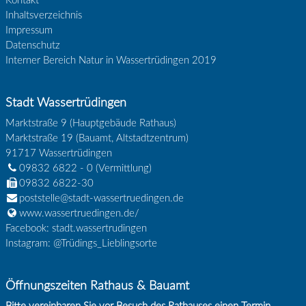
Kontakt
Inhaltsverzeichnis
Impressum
Datenschutz
Interner Bereich Natur in Wassertrüdingen 2019
Stadt Wassertrüdingen
Marktstraße 9 (Hauptgebäude Rathaus)
Marktstraße 19 (Bauamt, Altstadtzentrum)
91717
Wassertrüdingen
09832 6822 - 0
(Vermittlung)
09832 6822-30
poststelle@stadt-wassertruedingen.de
www.wassertruedingen.de/
Facebook: stadt.wassertrudingen
Instagram: @Trüdings_Lieblingsorte
Öffnungszeiten Rathaus & Bauamt