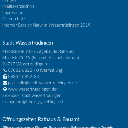
Kontakt
Inhaltsverzeichnis
Impressum
Datenschutz
Interner Bereich Natur in Wassertrüdingen 2019
Stadt Wassertrüdingen
Marktstraße 9 (Hauptgebäude Rathaus)
Marktstraße 19 (Bauamt, Altstadtzentrum)
91717
Wassertrüdingen
09832 6822 - 0
(Vermittlung)
09832 6822-30
poststelle@stadt-wassertruedingen.de
www.wassertruedingen.de/
Facebook: stadt.wassertrudingen
Instagram: @Trüdings_Lieblingsorte
Öffnungszeiten Rathaus & Bauamt