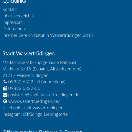
Quicklinks
Kontakt
Inhaltsverzeichnis
Impressum
Datenschutz
Interner Bereich Natur in Wassertrüdingen 2019
Stadt Wassertrüdingen
Marktstraße 9 (Hauptgebäude Rathaus)
Marktstraße 19 (Bauamt, Altstadtzentrum)
91717
Wassertrüdingen
09832 6822 - 0
(Vermittlung)
09832 6822-30
poststelle@stadt-wassertruedingen.de
www.wassertruedingen.de/
Facebook: stadt.wassertrudingen
Instagram: @Trüdings_Lieblingsorte