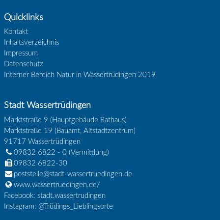
Quicklinks
Kontakt
Inhaltsverzeichnis
Impressum
Datenschutz
Interner Bereich Natur in Wassertrüdingen 2019
Stadt Wassertrüdingen
Marktstraße 9 (Hauptgebäude Rathaus)
Marktstraße 19 (Bauamt, Altstadtzentrum)
91717
Wassertrüdingen
09832 6822 - 0
(Vermittlung)
09832 6822-30
poststelle@stadt-wassertruedingen.de
www.wassertruedingen.de/
Facebook: stadt.wassertrudingen
Instagram: @Trüdings_Lieblingsorte