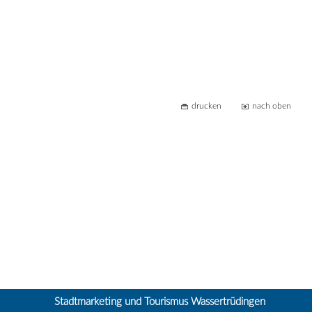
drucken
nach oben
Stadtmarketing und Tourismus Wassertrüdingen