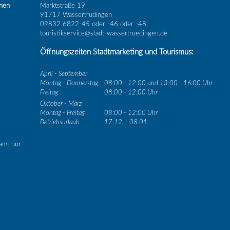
inen
Marktstraße 19
91717 Wassertrüdingen
09832 6822-45 oder -46 oder -48
touristikservice@stadt-wassertruedingen.de
Öffnungszeiten Stadtmarketing und Tourismus:
April - September
Montag - Donnerstag
08:00 - 12:00 und 13:00 - 16:00 Uhr
Freitag
08:00 - 12:00 Uhr
Oktober - März
Montag - Freitag
08:00 - 12:00 Uhr
Betriebsurlaub
17.12. - 08.01.
amt nur