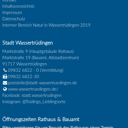
Kontakt
Inhaltsverzeichnis
Impressum
Datenschutz
Interner Bereich Natur in Wassertrüdingen 2019
Stadt Wassertrüdingen
Marktstraße 9 (Hauptgebäude Rathaus)
Marktstraße 19 (Bauamt, Altstadtzentrum)
91717
Wassertrüdingen
09832 6822 - 0
(Vermittlung)
09832 6822-30
poststelle@stadt-wassertruedingen.de
www.wassertruedingen.de/
Facebook: stadt.wassertrudingen
Instagram: @Trüdings_Lieblingsorte
Öffnungszeiten Rathaus & Bauamt