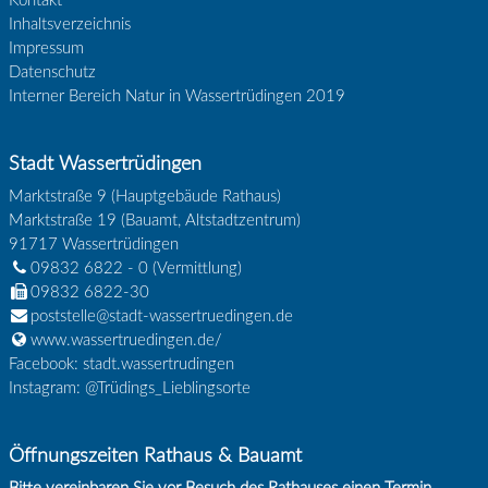
Kontakt
Inhaltsverzeichnis
Impressum
Datenschutz
Interner Bereich Natur in Wassertrüdingen 2019
Stadt Wassertrüdingen
Marktstraße 9 (Hauptgebäude Rathaus)
Marktstraße 19 (Bauamt, Altstadtzentrum)
91717
Wassertrüdingen
09832 6822 - 0
(Vermittlung)
09832 6822-30
poststelle@stadt-wassertruedingen.de
www.wassertruedingen.de/
Facebook: stadt.wassertrudingen
Instagram: @Trüdings_Lieblingsorte
Öffnungszeiten Rathaus & Bauamt