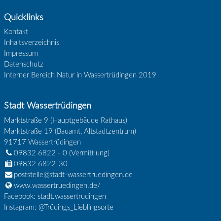
Quicklinks
Kontakt
Inhaltsverzeichnis
Impressum
Datenschutz
Interner Bereich Natur in Wassertrüdingen 2019
Stadt Wassertrüdingen
Marktstraße 9 (Hauptgebäude Rathaus)
Marktstraße 19 (Bauamt, Altstadtzentrum)
91717
Wassertrüdingen
09832 6822 - 0
(Vermittlung)
09832 6822-30
poststelle@stadt-wassertruedingen.de
www.wassertruedingen.de/
Facebook: stadt.wassertrudingen
Instagram: @Trüdings_Lieblingsorte