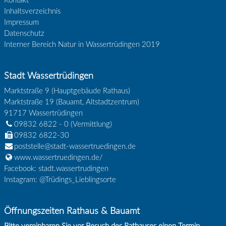
Kontakt
Inhaltsverzeichnis
Impressum
Datenschutz
Interner Bereich Natur in Wassertrüdingen 2019
Stadt Wassertrüdingen
Marktstraße 9 (Hauptgebäude Rathaus)
Marktstraße 19 (Bauamt, Altstadtzentrum)
91717
Wassertrüdingen
09832 6822 - 0
(Vermittlung)
09832 6822-30
poststelle@stadt-wassertruedingen.de
www.wassertruedingen.de/
Facebook: stadt.wassertrudingen
Instagram: @Trüdings_Lieblingsorte
Öffnungszeiten Rathaus & Bauamt