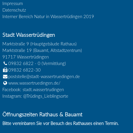
Impressum
Datenschutz
Interner Bereich Natur in Wassertrüdingen 2019
Stadt Wassertrüdingen
Marktstraße 9 (Hauptgebäude Rathaus)
Marktstraße 19 (Bauamt, Altstadtzentrum)
91717
Wassertrüdingen
09832 6822 - 0
(Vermittlung)
09832 6822-30
poststelle@stadt-wassertruedingen.de
www.wassertruedingen.de/
Facebook: stadt.wassertrudingen
Instagram: @Trüdings_Lieblingsorte
Öffnungszeiten Rathaus & Bauamt
Bitte vereinbaren Sie vor Besuch des Rathauses einen Termin.