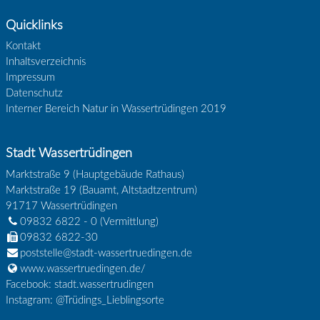
Quicklinks
Kontakt
Inhaltsverzeichnis
Impressum
Datenschutz
Interner Bereich Natur in Wassertrüdingen 2019
Stadt Wassertrüdingen
Marktstraße 9 (Hauptgebäude Rathaus)
Marktstraße 19 (Bauamt, Altstadtzentrum)
91717
Wassertrüdingen
09832 6822 - 0
(Vermittlung)
09832 6822-30
poststelle@stadt-wassertruedingen.de
www.wassertruedingen.de/
Facebook: stadt.wassertrudingen
Instagram: @Trüdings_Lieblingsorte