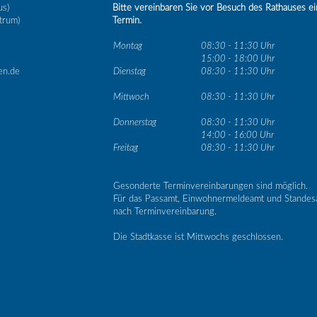
us)
Bitte vereinbaren Sie vor Besuch des Rathauses e
trum)
Termin.
Montag
08:30 - 11:30 Uhr
15:00 - 18:00 Uhr
en.de
Dienstag
08:30 - 11:30 Uhr
Mittwoch
08:30 - 11:30 Uhr
Donnerstag
08:30 - 11:30 Uhr
14:00 - 16:00 Uhr
Freitag
08:30 - 11:30 Uhr
Gesonderte Terminvereinbarungen sind möglich.
Für das Passamt, Einwohnermeldeamt und Standes
nach Terminvereinbarung.
Die Stadtkasse ist Mittwochs geschlossen.