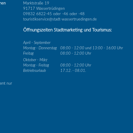
inen
Marktstraße 19
91717 Wassertrüdingen
09832 6822-45 oder -46 oder -48
touristikservice@stadt-wassertruedingen.de
Öffnungszeiten Stadtmarketing und Tourismus:
April - September
Montag - Donnerstag
08:00 - 12:00 und 13:00 - 16:00 Uhr
Freitag
08:00 - 12:00 Uhr
Oktober - März
Montag - Freitag
08:00 - 12:00 Uhr
Betriebsurlaub
17.12. - 08.01.
amt nur