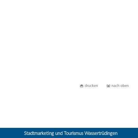
drucken
nach oben
Stadtmarketing und Tourismus Wassertrüdingen