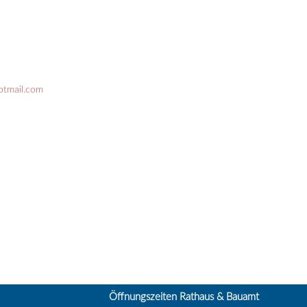
otmail.com
Öffnungszeiten Rathaus & Bauamt