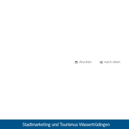
drucken
nach oben
Stadtmarketing und Tourismus Wassertrüdingen