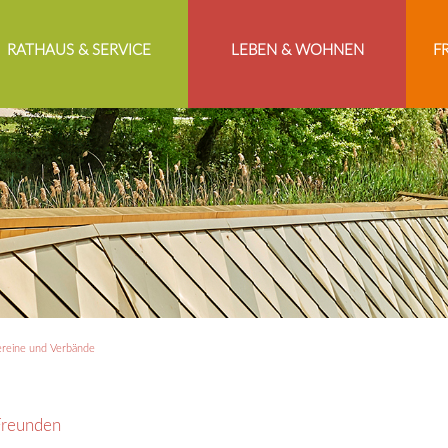
RATHAUS & SERVICE
LEBEN & WOHNEN
F
reine und Verbände
Freunden