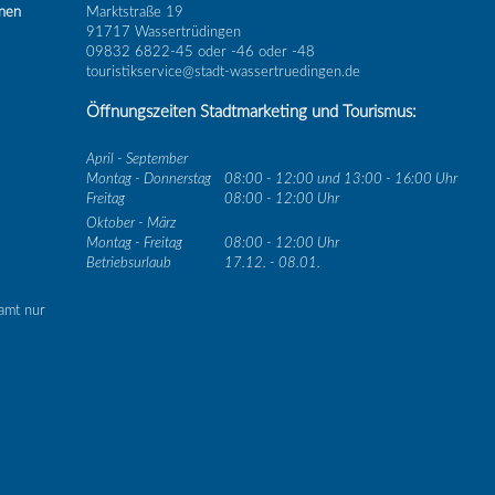
inen
Marktstraße 19
91717 Wassertrüdingen
09832 6822-45 oder -46 oder -48
touristikservice@stadt-wassertruedingen.de
Öffnungszeiten Stadtmarketing und Tourismus:
April - September
Montag - Donnerstag
08:00 - 12:00 und 13:00 - 16:00 Uhr
Freitag
08:00 - 12:00 Uhr
Oktober - März
Montag - Freitag
08:00 - 12:00 Uhr
Betriebsurlaub
17.12. - 08.01.
amt nur