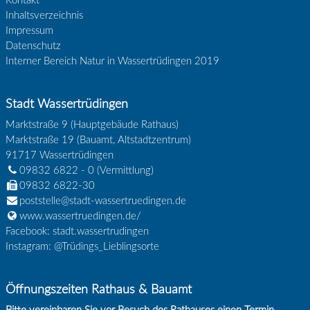
Kontakt
Inhaltsverzeichnis
Impressum
Datenschutz
Interner Bereich Natur in Wassertrüdingen 2019
Stadt Wassertrüdingen
Marktstraße 9 (Hauptgebäude Rathaus)
Marktstraße 19 (Bauamt, Altstadtzentrum)
91717
Wassertrüdingen
09832 6822 - 0
(Vermittlung)
09832 6822-30
poststelle@stadt-wassertruedingen.de
www.wassertruedingen.de/
Facebook: stadt.wassertrudingen
Instagram: @Trüdings_Lieblingsorte
Öffnungszeiten Rathaus & Bauamt