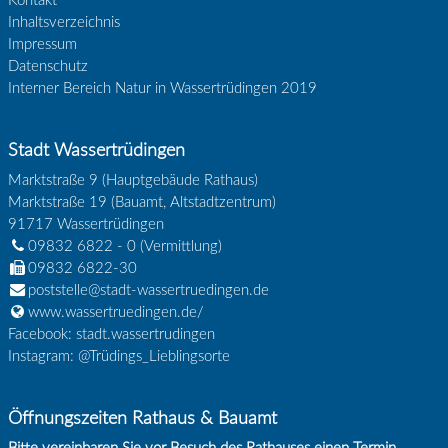
Kontakt
Inhaltsverzeichnis
Impressum
Datenschutz
Interner Bereich Natur in Wassertrüdingen 2019
Stadt Wassertrüdingen
Marktstraße 9 (Hauptgebäude Rathaus)
Marktstraße 19 (Bauamt, Altstadtzentrum)
91717
Wassertrüdingen
09832 6822 - 0
(Vermittlung)
09832 6822-30
poststelle@stadt-wassertruedingen.de
www.wassertruedingen.de/
Facebook: stadt.wassertrudingen
Instagram: @Trüdings_Lieblingsorte
Öffnungszeiten Rathaus & Bauamt