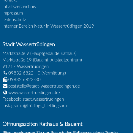
Kontakt
Inhaltsverzeichnis
Impressum
Datenschutz
Interner Bereich Natur in Wassertrüdingen 2019
Stadt Wassertrüdingen
Marktstraße 9 (Hauptgebäude Rathaus)
Marktstraße 19 (Bauamt, Altstadtzentrum)
91717
Wassertrüdingen
09832 6822 - 0
(Vermittlung)
09832 6822-30
poststelle@stadt-wassertruedingen.de
www.wassertruedingen.de/
Facebook: stadt.wassertrudingen
Instagram: @Trüdings_Lieblingsorte
Öffnungszeiten Rathaus & Bauamt