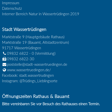
Impressum
Datenschutz
Interner Bereich Natur in Wassertrüdingen 2019
Stadt Wassertrüdingen
Marktstraße 9 (Hauptgebäude Rathaus)
Marktstraße 19 (Bauamt, Altstadtzentrum)
91717
Wassertrüdingen
09832 6822 - 0
(Vermittlung)
09832 6822-30
poststelle@stadt-wassertruedingen.de
www.wassertruedingen.de/
Facebook: stadt.wassertrudingen
Instagram: @Trüdings_Lieblingsorte
Öffnungszeiten Rathaus & Bauamt
Bitte vereinbaren Sie vor Besuch des Rathauses einen Termin.