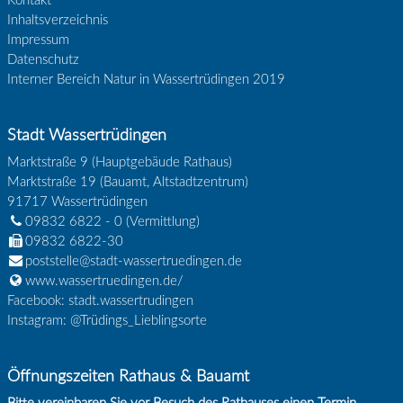
Kontakt
Inhaltsverzeichnis
Impressum
Datenschutz
Interner Bereich Natur in Wassertrüdingen 2019
Stadt Wassertrüdingen
Marktstraße 9 (Hauptgebäude Rathaus)
Marktstraße 19 (Bauamt, Altstadtzentrum)
91717
Wassertrüdingen
09832 6822 - 0
(Vermittlung)
09832 6822-30
poststelle@stadt-wassertruedingen.de
www.wassertruedingen.de/
Facebook: stadt.wassertrudingen
Instagram: @Trüdings_Lieblingsorte
Öffnungszeiten Rathaus & Bauamt