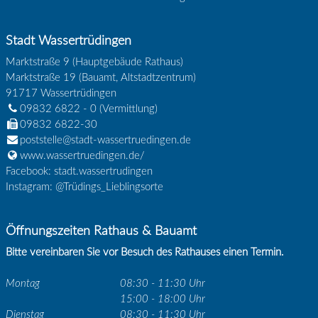
Stadt Wassertrüdingen
Marktstraße 9 (Hauptgebäude Rathaus)
Marktstraße 19 (Bauamt, Altstadtzentrum)
91717
Wassertrüdingen
09832 6822 - 0
(Vermittlung)
09832 6822-30
poststelle@stadt-wassertruedingen.de
www.wassertruedingen.de/
Facebook: stadt.wassertrudingen
Instagram: @Trüdings_Lieblingsorte
Öffnungszeiten Rathaus & Bauamt
Bitte vereinbaren Sie vor Besuch des Rathauses einen Termin.
Montag
08:30 - 11:30 Uhr
15:00 - 18:00 Uhr
Dienstag
08:30 - 11:30 Uhr