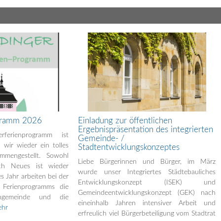
gramm 2026
Einladung zur öffentlichen
Ergebnispräsentation des integrierten
ferienprogramm ist
Gemeinde- /
wir wieder ein tolles
Stadtentwicklungskonzeptes
mmengestellt. Sowohl
Liebe Bürgerinnen und Bürger, im März
ch Neues ist wieder
wurde unser Integriertes Städtebauliches
es Jahr arbeiten bei der
Entwicklungskonzept (ISEK) und
 Ferienprogramms die
Gemeindeentwicklungskonzept (GEK) nach
engemeinde und die
eineinhalb Jahren intensiver Arbeit und
hr
erfreulich viel Bürgerbeteiligung vom Stadtrat