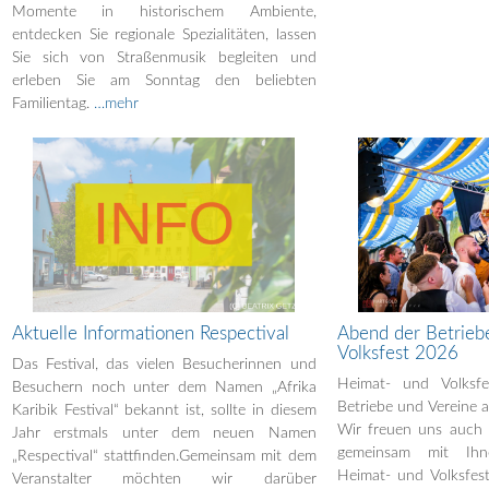
Momente in historischem Ambiente,
entdecken Sie regionale Spezialitäten, lassen
Sie sich von Straßenmusik begleiten und
erleben Sie am Sonntag den beliebten
Familientag.
…mehr
Aktuelle Informationen Respectival
Abend der Betrieb
Volksfest 2026
Das Festival, das vielen Besucherinnen und
Heimat- und Volksf
Besuchern noch unter dem Namen „Afrika
Betriebe und Vereine 
Karibik Festival“ bekannt ist, sollte in diesem
Wir freuen uns auch 
Jahr erstmals unter dem neuen Namen
gemeinsam mit Ihne
„Respectival“ stattfinden.Gemeinsam mit dem
Heimat- und Volksfest
Veranstalter möchten wir darüber