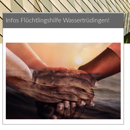
Infos Flüchtlingshilfe Wassertrüdingen!