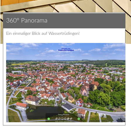
360° Panorama
Ein einmaliger Blick auf Wassertrüdingen!