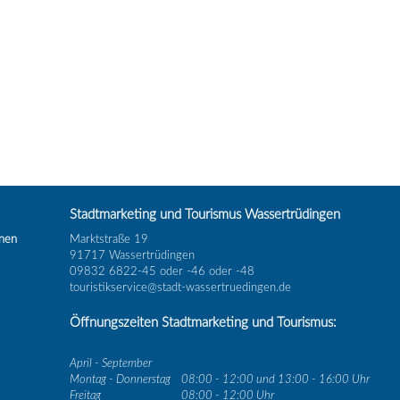
Stadtmarketing und Tourismus Wassertrüdingen
inen
Marktstraße 19
91717 Wassertrüdingen
09832 6822-45 oder -46 oder -48
touristikservice@stadt-wassertruedingen.de
Öffnungszeiten Stadtmarketing und Tourismus:
April - September
Montag - Donnerstag
08:00 - 12:00 und 13:00 - 16:00 Uhr
Freitag
08:00 - 12:00 Uhr