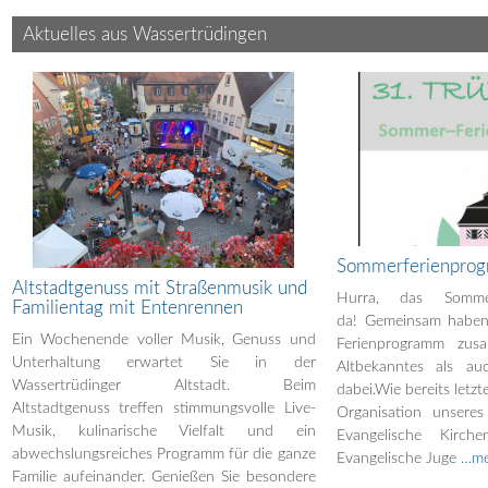
Aktuelles aus Wassertrüdingen
Sommerferienpro
Altstadtgenuss mit Straßenmusik und
Hurra, das Sommer
Familientag mit Entenrennen
da! Gemeinsam haben 
Ein Wochenende voller Musik, Genuss und
Ferienprogramm zusa
Unterhaltung erwartet Sie in der
Altbekanntes als au
Wassertrüdinger Altstadt. Beim
dabei.Wie bereits letzt
Altstadtgenuss treffen stimmungsvolle Live-
Organisation unseres
Musik, kulinarische Vielfalt und ein
Evangelische Kirch
abwechslungsreiches Programm für die ganze
Evangelische Juge
…me
Familie aufeinander. Genießen Sie besondere