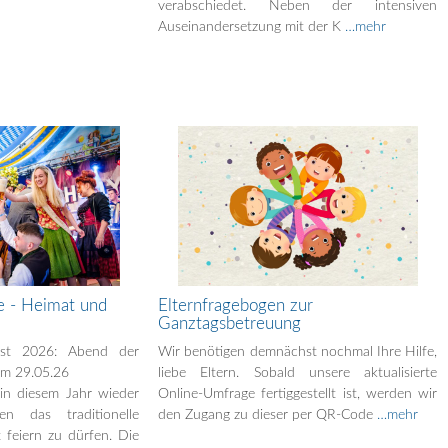
verabschiedet. Neben der intensiven
Auseinandersetzung mit der K
…mehr
e - Heimat und
Elternfragebogen zur
Ganztagsbetreuung
est 2026: Abend der
Wir benötigen demnächst nochmal Ihre Hilfe,
am 29.05.26
liebe Eltern. Sobald unsere aktualisierte
in diesem Jahr wieder
Online-Umfrage fertiggestellt ist, werden wir
n das traditionelle
den Zugang zu dieser per QR-Code
…mehr
 feiern zu dürfen. Die