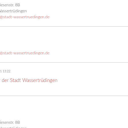
esenstr. 8B
assertrüdingen
@stadt-wassertruedingen.de
@stadt-wassertruedingen.de
1 13:22
 der Stadt Wassertrüdingen
esenstr. 8B