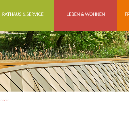
RATHAUS & SERVICE
LEBEN & WOHNEN
F
nioren